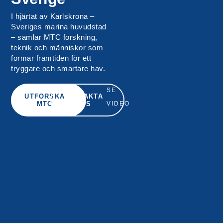
I hjärtat av Karlskrona –
Sveriges marina huvudstad
– samlar MTC forskning,
teknik och människor som
formar framtiden för ett
tryggare och smartare hav.
SE
UTFORSKA
KONTAKTA
MTC
OSS
VIDEO