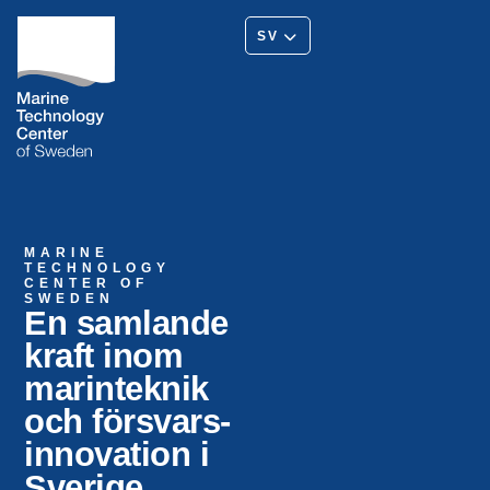
SV
MARINE
TECHNOLOGY
CENTER OF
SWEDEN
En samlande
kraft inom
marinteknik
och försvars­
innovation i
Sverige