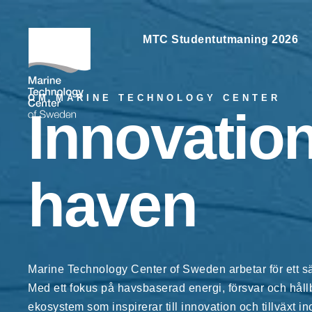
MTC Studentutmaning 2026
OM MARINE TECHNOLOGY CENTER
Innovation
haven
Marine Technology Center of Sweden arbetar för ett s
Med ett fokus på havsbaserad energi, försvar och hållb
ekosystem som inspirerar till innovation och tillväxt i